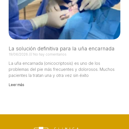
La solución definitiva para la uña encarnada
19/06/2026
No hay comentarios
La uña encarnada (onicocriptosis) es uno de los
problemas del pie más frecuentes y dolorosos. Muchos
pacientes la tratan una y otra vez sin éxito
Leer más