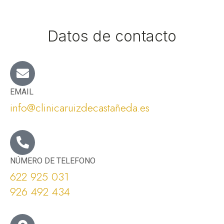
Datos de contacto
EMAIL
info@clinicaruizdecastañeda.es
NÚMERO DE TELEFONO
622 925 031
926 492 434